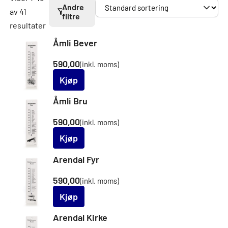
Andre
av 41
filtre
resultater
Åmli Bever
590,00
(inkl. moms)
Kjøp
Åmli Bru
590,00
(inkl. moms)
Kjøp
Arendal Fyr
590,00
(inkl. moms)
Kjøp
Arendal Kirke