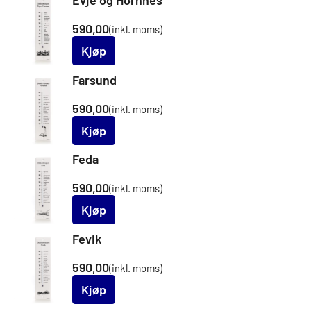
Evje og Hornnes
590,00
(inkl. moms)
Kjøp
Farsund
590,00
(inkl. moms)
Kjøp
Feda
590,00
(inkl. moms)
Kjøp
Fevik
590,00
(inkl. moms)
Kjøp