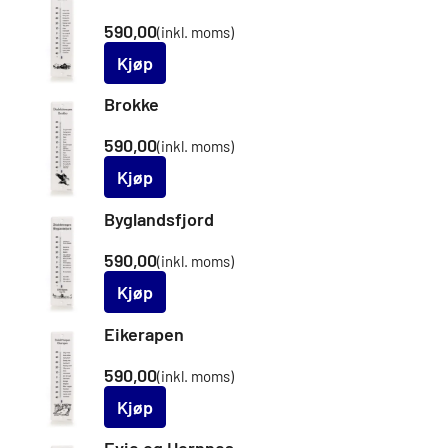
590,00
(inkl. moms)
Kjøp
Brokke
590,00
(inkl. moms)
Kjøp
Byglandsfjord
590,00
(inkl. moms)
Kjøp
Eikerapen
590,00
(inkl. moms)
Kjøp