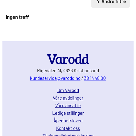
Andre filtre
Ingen treff
Rigedalen 41, 4626 Kristiansand
kundeservice@varodd.no
/
38 14 48 00
Om Varodd
Våre avdelinger
Våre ansatte
Ledige stillinger
Åpenhetsloven
Kontakt oss
Tilgjengelighetserklæring