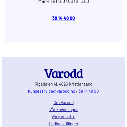
Man-Fre fra 07.00 til 15.00
38 14 48 00
Rigedalen 41, 4626 Kristiansand
kundeservice@varodd.no
/
38 14 48 00
Om Varodd
Våre avdelinger
Våre ansatte
Ledige stillinger