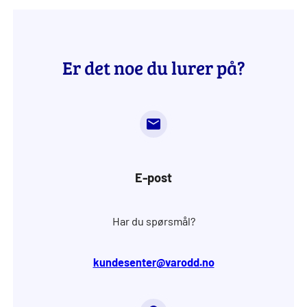
Er det noe du lurer på?
E-post
Har du spørsmål?
kundesenter@varodd.no