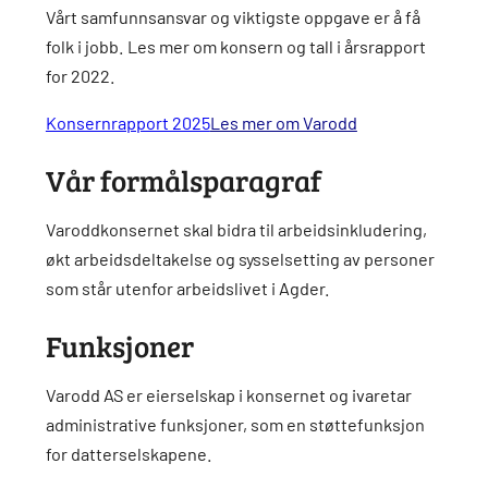
Vårt samfunnsansvar og viktigste oppgave er å få
folk i jobb. Les mer om konsern og tall i årsrapport
for 2022.
Konsernrapport 2025
Les mer om Varodd
Vår formålsparagraf
Varoddkonsernet skal bidra til arbeidsinkludering,
økt arbeidsdeltakelse og sysselsetting av personer
som står utenfor arbeidslivet i Agder.
Funksjoner
Varodd AS er eierselskap i konsernet og ivaretar
administrative funksjoner, som en støttefunksjon
for datterselskapene.