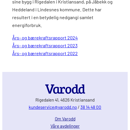
sine bygg i Rigedalen i Kristiansand, på Jåbekk og
Heddeland i Lindesnes kommune. Dette har
resultert i en betydelig nedgangi samlet
energiforbruk.
Års- og bærekraftsrapport 2024
Års- og bærekraftsrapport 2023
Års- og bærekraftsrapport 2022
Rigedalen 41, 4626 Kristiansand
kundeservice@varodd.no
/
38 14 48 00
Om Varodd
Våre avdelinger