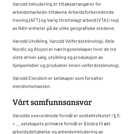
Varodd Inkludering er tiltaksarrangører for
arbeidsmarkeds-tiltakene Arbeidsforberedende
trening (AFT) og Varig tilrettelagt arbeid (VTA) i regi
av NAV-enheter på de ulike geografiske stedene.
Varodd Utvikling, Varodd Velferdsteknologi, Able
Nordic og Alcyon er næringsselskaper hvor de tre
siste driver salg, utvikling og produksjon av
hjelpemidler og produkter innen velferdsteknologi.
Varodd Eiendom er selskaper som forvalter
eiendomsmassen.
Vårt samfunnsansvar
Varodds overordnede formål er vedtektsfestet i § 3:
« … selskapets primære formål er å bidra til økt
arbeidsdeltakelse og arbeidsinkludering av