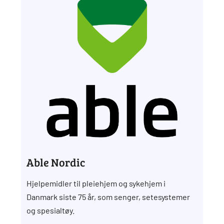
Able Nordic
Hjelpemidler til pleiehjem og sykehjem i
Danmark siste 75 år, som senger, setesystemer
og spesialtøy.