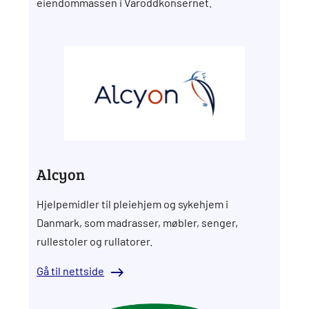
eiendommassen i Varoddkonsernet.
Alcyon
Hjelpemidler til pleiehjem og sykehjem i
Danmark, som madrasser, møbler, senger,
rullestoler og rullatorer.
Gå til nettside