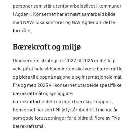
personer som står utenfor arbeidslivet i kommuner
i Agder». Konsernet har et nært samarbeid både
med NAVs lokalkontorer og NAV Agder om dette
formålet.
Bærekraft og miljø
I konsernets strategi for 2022 til 2024 er det lagt
vekt på at hele virksomheten skal være bærekraftig
og bidra til å oppnå nasjonale og internasjonale mål.
Fra og med 2023 vil konsernet utarbeide spesifikke
bærekraftmål og synliggjøre
bærekraftarbeidet i en egen bærekraftrapport.
Konsernet har vært Miljøfyrtårnbedrift i mange år,
som gode forutsetninger for å bidra til flere av FNs
bærekraftsmål.