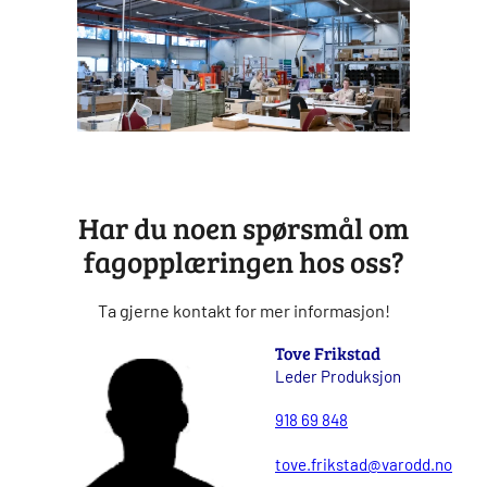
Har du noen spørsmål om
fagopplæringen hos oss?
Ta gjerne kontakt for mer informasjon!
Tove Frikstad
Leder Produksjon
918 69 848
tove.frikstad@varodd.no