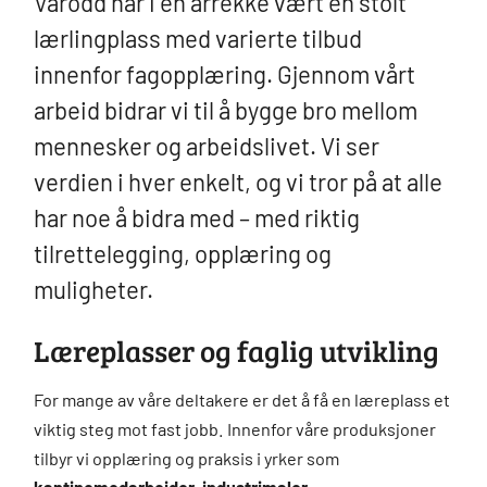
Varodd har i en årrekke vært en stolt
lærlingplass med varierte tilbud
innenfor fagopplæring. Gjennom vårt
arbeid bidrar vi til å bygge bro mellom
mennesker og arbeidslivet. Vi ser
verdien i hver enkelt, og vi tror på at alle
har noe å bidra med – med riktig
tilrettelegging, opplæring og
muligheter.
Læreplasser og faglig utvikling
For mange av våre deltakere er det å få en læreplass et
viktig steg mot fast jobb. Innenfor våre produksjoner
tilbyr vi opplæring og praksis i yrker som