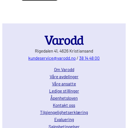
Rigedalen 41, 4626 Kristiansand
kundeservice@varodd.no
/
38 14 48 00
Om Varodd
Våre avdelinger
Våre ansatte
Ledige stillinger
Åpenhetsloven
Kontakt oss
Tilgjengelighetserklæring
Evaluering
Salgsbetingelser