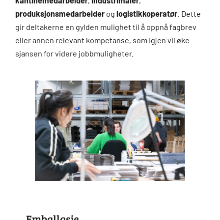
kantinemedarbeider
,
industrimaler
,
produksjonsmedarbeider
og
logistikkoperatør
. Dette
gir deltakerne en gylden mulighet til å oppnå fagbrev
eller annen relevant kompetanse, som igjen vil øke
sjansen for videre jobbmuligheter.
Emballasje