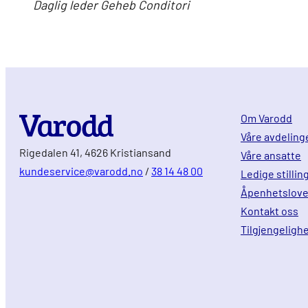
Daglig leder Geheb Conditori
Om Varodd
Våre avdeling
Rigedalen 41, 4626 Kristiansand
Våre ansatte
kundeservice@varodd.no
/
38 14 48 00
Ledige stillin
Åpenhetslov
Kontakt oss
Tilgjengeligh