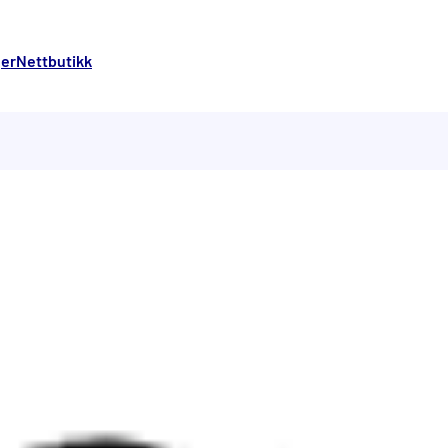
ger
Nettbutikk