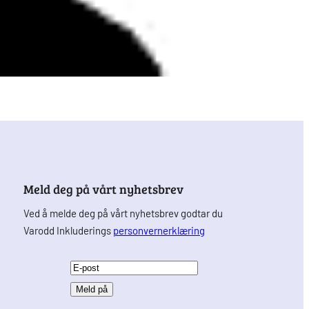
Meld deg på vårt nyhetsbrev
Ved å melde deg på vårt nyhetsbrev godtar du
Varodd Inkluderings
personvernerklæring
E
-
p