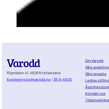
Om Varodd
Våre avdeling
Rigedalen 41, 4626 Kristiansand
Våre ansatte
kundeservice@varodd.no
/
38 14 48 00
Ledige stillin
Åpenhetslov
Kontakt oss
Tilgjengeligh