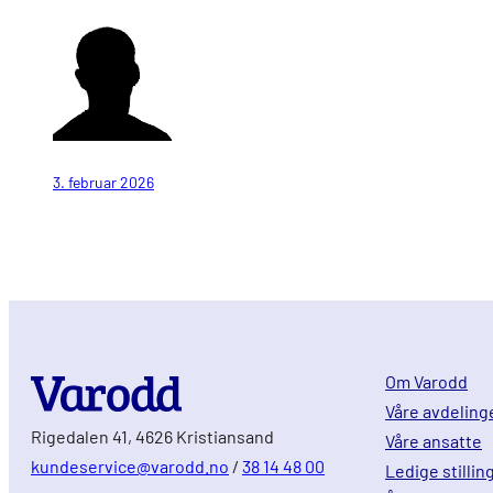
3. februar 2026
Om Varodd
Våre avdeling
Rigedalen 41, 4626 Kristiansand
Våre ansatte
kundeservice@varodd.no
/
38 14 48 00
Ledige stillin