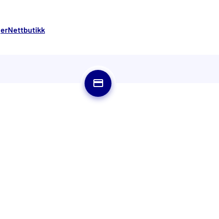
ger
Nettbutikk