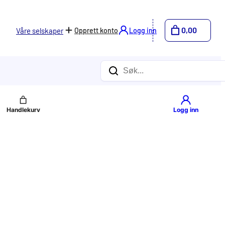
0,00
Opprett konto
Logg inn
Våre selskaper
Søk
Logg inn