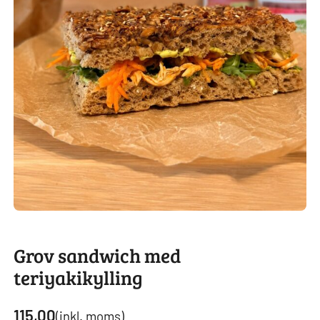
Grov sandwich med
teriyakikylling
115,00
(inkl. moms)