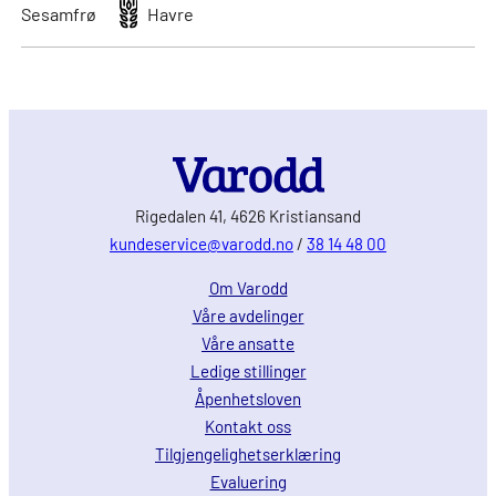
Sesamfrø
Havre
Rigedalen 41, 4626 Kristiansand
kundeservice@varodd.no
/
38 14 48 00
Om Varodd
Våre avdelinger
Våre ansatte
Ledige stillinger
Åpenhetsloven
Kontakt oss
Tilgjengelighetserklæring
Evaluering