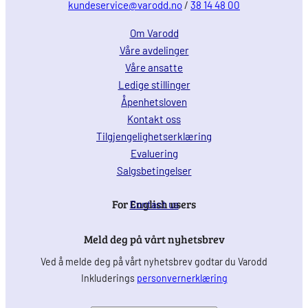
kundeservice@varodd.no
/
38 14 48 00
Om Varodd
Våre avdelinger
Våre ansatte
Ledige stillinger
Åpenhetsloven
Kontakt oss
Tilgjengelighetserklæring
Evaluering
Salgsbetingelser
For English users
Contact us
Meld deg på vårt nyhetsbrev
Ved å melde deg på vårt nyhetsbrev godtar du Varodd
Inkluderings
personvernerklæring