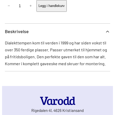
Åmli
−
+
Legg i handlekurv
Bever
antall
Beskrivelse
Dialekttempen kom til verden i 1999 og har siden vokst til
over 350 ferdige plasser. Passer utmerket til hjemmet og
på fritidsboligen. Den perfekte gaven til den som har alt.
Kommer i komplett gaveeske med skruer for montering.
Rigedalen 41, 4626 Kristiansand