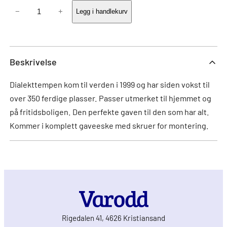
Tvedestrand
−
+
Legg i handlekurv
antall
Beskrivelse
Dialekttempen kom til verden i 1999 og har siden vokst til
over 350 ferdige plasser. Passer utmerket til hjemmet og
på fritidsboligen. Den perfekte gaven til den som har alt.
Kommer i komplett gaveeske med skruer for montering.
Rigedalen 41, 4626 Kristiansand