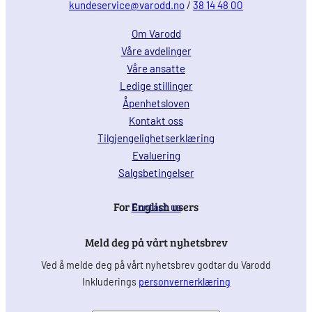
kundeservice@varodd.no
/
38 14 48 00
Om Varodd
Våre avdelinger
Våre ansatte
Ledige stillinger
Åpenhetsloven
Kontakt oss
Tilgjengelighetserklæring
Evaluering
Salgsbetingelser
For English users
Contact us
Meld deg på vårt nyhetsbrev
Ved å melde deg på vårt nyhetsbrev godtar du Varodd
Inkluderings
personvernerklæring