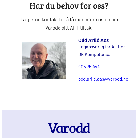
Har du behov for oss?
Ta gjerne kontakt for å få mer informasjon om
Varodd sitt AFT-tiltak!
Odd Arild Aas
Fagansvarlig for AFT og
OK Kompetanse
905 75 444
odd.arild.aas@varodd.no