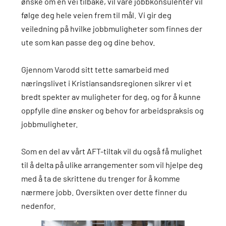
ønske om en vei tilbake, vil våre jobbkonsulenter vil
følge deg hele veien frem til mål. Vi gir deg
veiledning på hvilke jobbmuligheter som finnes der
ute som kan passe deg og dine behov.
Gjennom Varodd sitt tette samarbeid med
næringslivet i Kristiansandsregionen sikrer vi et
bredt spekter av muligheter for deg, og for å kunne
oppfylle dine ønsker og behov for arbeidspraksis og
jobbmuligheter.
Som en del av vårt AFT-tiltak vil du også få mulighet
til å delta på ulike arrangementer som vil hjelpe deg
med å ta de skrittene du trenger for å komme
nærmere jobb. Oversikten over dette finner du
nedenfor.