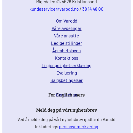
Rigedalen 41, 4626 Kristiansand
kundeservice@varodd.no
/
38 14 48 00
Om Varodd
Våre avdelinger
Våre ansatte
Ledige stillinger
Åpenhetsloven
Kontakt oss
Tilgjengelighetserklæring
Evaluering
Salgsbetingelser
For English users
Contact us
Meld deg på vårt nyhetsbrev
Ved å melde deg på vårt nyhetsbrev godtar du Varodd
Inkluderings
personvernerklæring