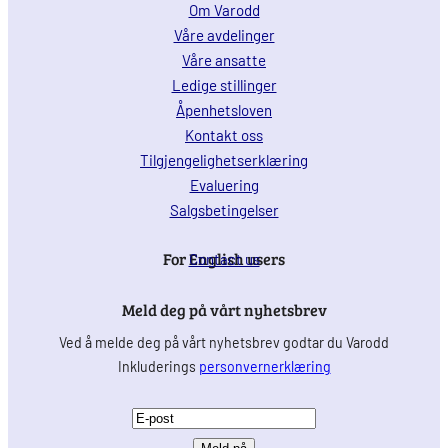
Om Varodd
Våre avdelinger
Våre ansatte
Ledige stillinger
Åpenhetsloven
Kontakt oss
Tilgjengelighetserklæring
Evaluering
Salgsbetingelser
For English users
Contact us
Meld deg på vårt nyhetsbrev
Ved å melde deg på vårt nyhetsbrev godtar du Varodd
Inkluderings
personvernerklæring
E
-