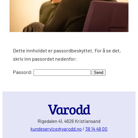
Dette innholdet er passordbeskyttet. For å se det,
skriv inn passordet nedenfor:
Passord:
Rigedalen 41, 4626 Kristiansand
kundeservice@varodd.no
/
38 14 48 00