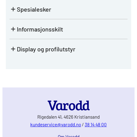
Spesialesker
Informasjonsskilt
Display og profilutstyr
Rigedalen 41, 4626 Kristiansand
kundeservice@varodd.no
/
38 14 48 00
Om Varodd