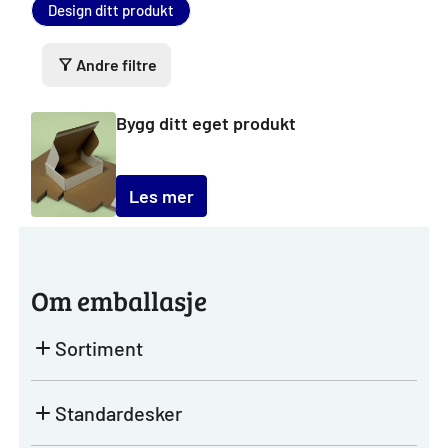
Design ditt produkt
Andre filtre
Bygg ditt eget produkt
Les mer
Om emballasje
Sortiment
Standardesker