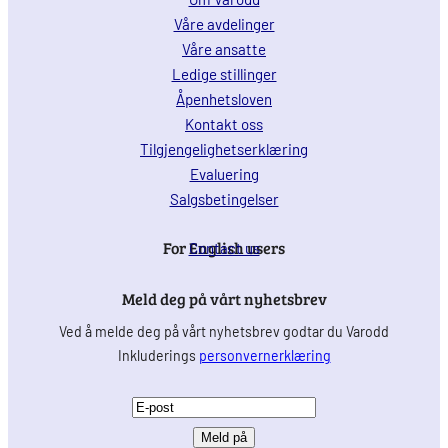
Våre avdelinger
Våre ansatte
Ledige stillinger
Åpenhetsloven
Kontakt oss
Tilgjengelighetserklæring
Evaluering
Salgsbetingelser
For English users
Contact us
Meld deg på vårt nyhetsbrev
Ved å melde deg på vårt nyhetsbrev godtar du Varodd
Inkluderings
personvernerklæring
E
-