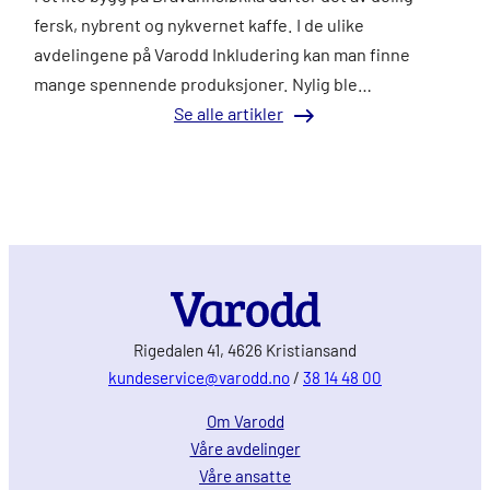
fersk, nybrent og nykvernet kaffe. I de ulike
avdelingene på Varodd Inkludering kan man finne
mange spennende produksjoner. Nylig ble…
Se alle artikler
Rigedalen 41, 4626 Kristiansand
kundeservice@varodd.no
/
38 14 48 00
Om Varodd
Våre avdelinger
Våre ansatte