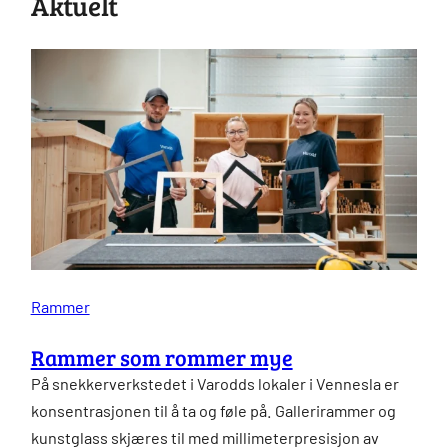
Aktuelt
Rammer
Rammer som rommer mye
På snekkerverkstedet i Varodds lokaler i Vennesla er
konsentrasjonen til å ta og føle på. Gallerirammer og
kunstglass skjæres til med millimeterpresisjon av