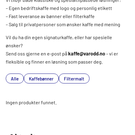
– Egen bedriftskaffe med logo og personlig etikett
– Fast leveranse av bønner eller filterkaffe
– Salg til privatpersoner som ønsker kaffe med mening
Vil du ha din egen signaturkaffe, eller har spesielle
ønsker?
Send oss gjerne en e-post på
kaffe@varodd.no
– vi er
fleksible og finner en løsning som passer deg.
Alle
Kaffebønner
Filtermalt
Ingen produkter funnet.