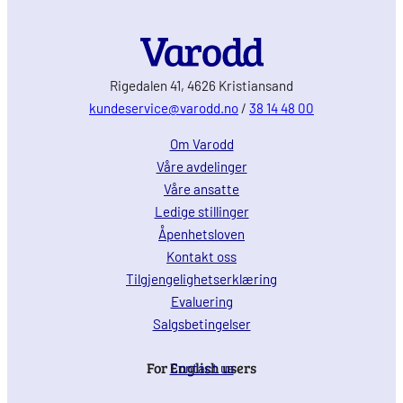
Rigedalen 41, 4626 Kristiansand
kundeservice@varodd.no
/
38 14 48 00
Om Varodd
Våre avdelinger
Våre ansatte
Ledige stillinger
Åpenhetsloven
Kontakt oss
Tilgjengelighetserklæring
Evaluering
Salgsbetingelser
For English users
Contact us